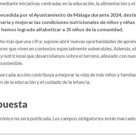
ediante iniciativas centradas en la educación, la alimentación y 
oncedida por el Ayuntamiento de Málaga durante 2024, destin
aria y mejorar las condiciones nutricionales de niños y niñas 
 hemos logrado alfabetizar a 35 niños de la comunidad.
o más que una cifra: supone abrir nuevas oportunidades de aprendi
ores que viven en contextos especialmente vulnerables. Además, e
 y nutricional que desarrollamos sobre el terreno, alineado con n
 sostenible.
e cada acción contribuya a mejorar la vida de más niños y familia
s de la educación y el cuidado de la infancia.
puesta
rónico no será publicada.
Los campos obligatorios están marcado