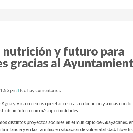
 nutrición y futuro para
s gracias al Ayuntamien
1:53 pm
No hay comentarios
Agua y Vida creemos que el acceso a la educación y a unas condic
truir un futuro con más oportunidades.
os distintos proyectos sociales en el municipio de Guayacanes, 
a infancia y en las familias en situación de vulnerabilidad. Nuestro