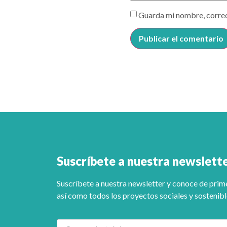
Guarda mi nombre, correo
Suscríbete a nuestra newslett
Suscríbete a nuestra newsletter y conoce de pri
así como todos los proyectos sociales y sostenib