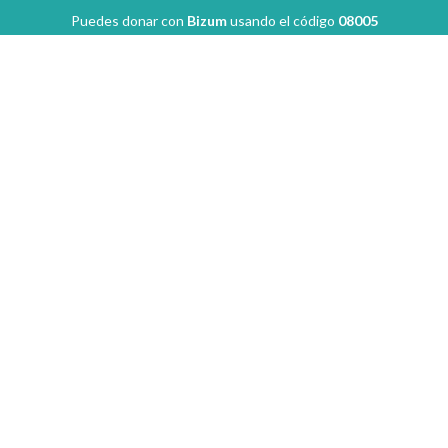
Puedes donar con
Bizum
usando el código
08005