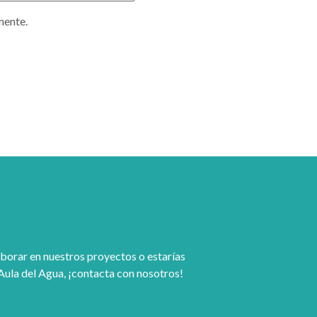
mente.
borar en nuestros proyectos o estarías
Aula del Agua, ¡contacta con nosotros!