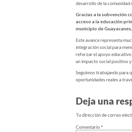
desarrollo de la comunidad m
Gracias a la subvención c
acceso a la educación prim
municipio de Guayacanes,
Este avance representa much
integración social para men
reforzar el apoyo educativo
un impacto social positivo y
Seguimos trabajando para qu
oportunidades reales a travé
Deja una res
Tu dirección de correo elect
Comentario
*