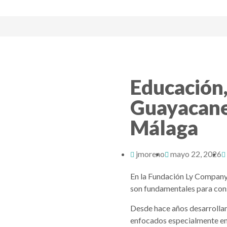
Educación,
Guayacane
Málaga
jmoreno
mayo 22, 2026
En la Fundación Ly Company 
son fundamentales para cons
Desde hace años desarrollam
enfocados especialmente en l