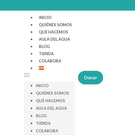
INICIO
QUIÉNES SOMOS
QUÉ HACEMOS
AULA DEL AGUA
BLOG
TIENDA
COLABORA
Donar
INICIO
QUIÉNES SOMOS
QUÉ HACEMOS
AULA DEL AGUA
BLOG
TIENDA
COLABORA