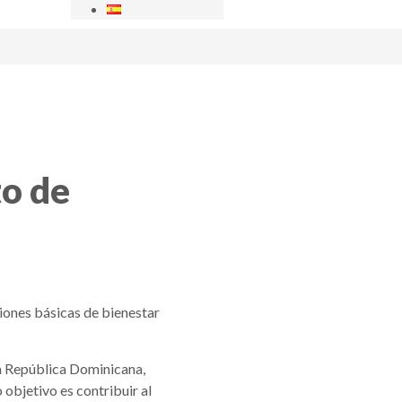
to de
iones básicas de bienestar
en República Dominicana,
 objetivo es contribuir al